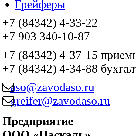
Грейферы
+7 (84342) 4-33-22
+7 903 340-10-87
+7 (84342) 4-37-15 прием
+7 (84342) 4-34-88 бухгал
aso@zavodaso.ru
greifer@zavodaso.ru
Предприятие
ООО «Паскаль»