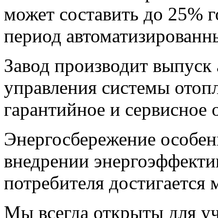
может составить до 25% г
период автоматизированны
Завод производит выпуск
управления системы отопл
гарантийное и сервисное 
Энергосбережение особенн
внедрении энергоэффекти
потребителя достигается 
Мы всегда открыты для у