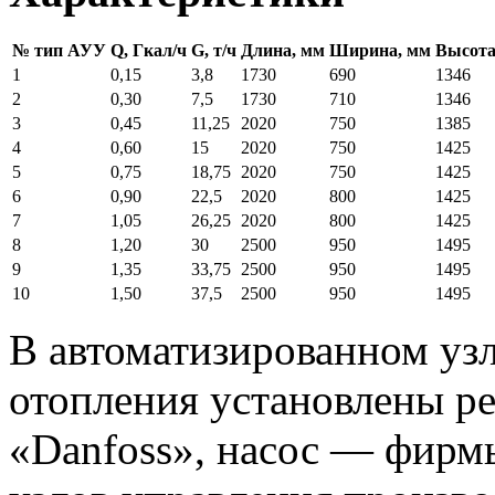
№ тип АУУ
Q, Гкал/ч
G, т/ч
Длина, мм
Ширина, мм
Высота
1
0,15
3,8
1730
690
1346
2
0,30
7,5
1730
710
1346
3
0,45
11,25
2020
750
1385
4
0,60
15
2020
750
1425
5
0,75
18,75
2020
750
1425
6
0,90
22,5
2020
800
1425
7
1,05
26,25
2020
800
1425
8
1,20
30
2500
950
1495
9
1,35
33,75
2500
950
1495
10
1,50
37,5
2500
950
1495
В автоматизированном уз
отопления установлены 
«Danfoss», насос — фирм