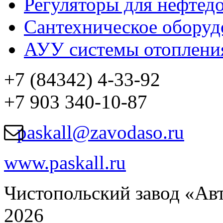
Регуляторы для нефте
Сантехническое оборуд
АУУ системы отоплени
+7 (84342) 4-33-92
+7 903 340-10-87
paskall@zavodaso.ru
www.paskall.ru
Чистопольский завод «Ав
2026