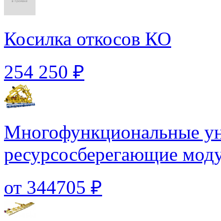
Косилка откосов КО
254 250 ₽
Многофункциональные у
ресурсосберегающие моду
от 344705 ₽