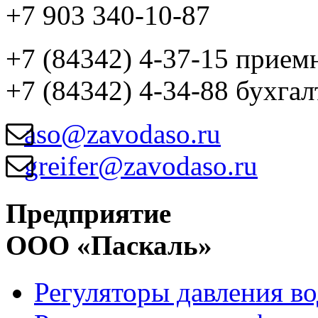
+7 903 340-10-87
+7 (84342) 4-37-15 прием
+7 (84342) 4-34-88 бухгал
aso@zavodaso.ru
greifer@zavodaso.ru
Предприятие
ООО «Паскаль»
Регуляторы давления в