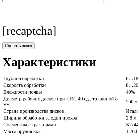
[recaptcha]
Характеристики
Глубина обработки
6…18
Скорость обработки
8…20
Влажности почвы
40%
Диаметр рабочих дисков при HRC 40 ед., толщиной 8
560 
мм
Страна производства дисков
Итал
Ширина обработки за один проход
2,8 м
Совместим с тракторами
K-744
Масса орудия 3х2
1 700