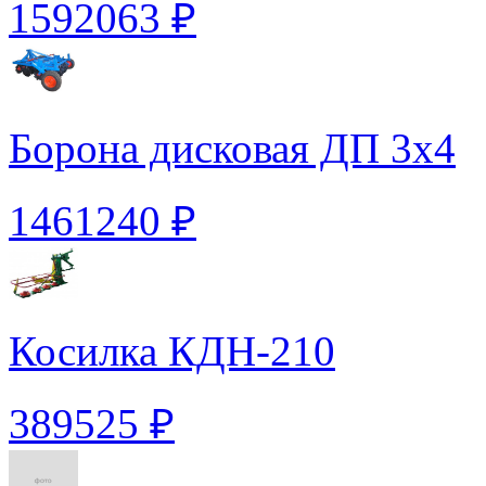
1592063 ₽
Борона дисковая ДП 3х4
1461240 ₽
Косилка КДН-210
389525 ₽