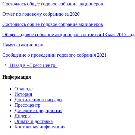
Состоялось общее годовое собрание акционеров
Отчет по годовому собранию за 2020
Состоялось общее годовое собрание акционеров
Общее годовое собрание акционеров состоится 13 мая 2015 год
Памятка акционеру
Сообщение о проведении годового собрания 2021
Назад в «Пресс-центр»
Информация
О заводе
История
Достижения и награды
Пресс-центр
Дочерние предприятия
Дилеры
Оплата и доставка
Контактная информация