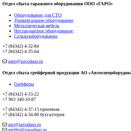
Отдел сбыта гаражного оборудования ООО «ГАРО»
Оборудование для СТО
Универсальное оборудование
Металлическая мебель
Нестандартное оборудование
Сельхозоборудование
+7 (84342) 4-32-84
+7 (84342) 4-35-64
garo@zavodaso.ru
Отдел сбыта грейферной продукции АО «Автоспецоборудов
Грейферы
+7 (84342) 4-33-22
+7 903 340-10-87
+7 (84342) 4-37-15 приемная
+7 (84342) 4-34-88 бухгалтерия
aso@zavodaso.ru
greifer@zavodaso.ru